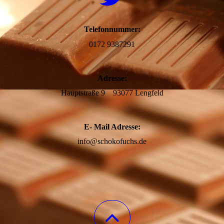
Telefonnummer:
0172 9387291
Adresse:
Hauptstraße 9 93077 Lengfeld
E- Mail Adresse:
info@schokofuchs.de